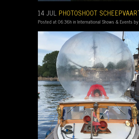
14 JUL
PHOTOSHOOT SCHEEPVAAR
Posted at 06:36h
in
International Shows & Events
b